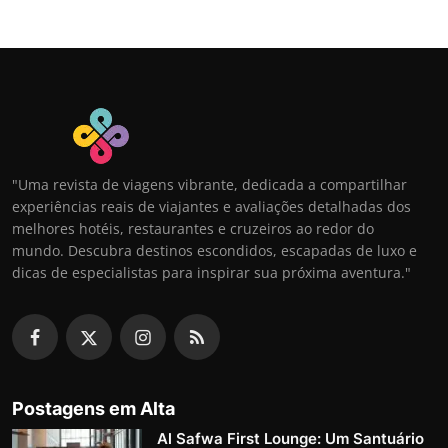
"Uma revista de viagens vibrante, dedicada a compartilhar
experiências reais de viajantes e avaliações detalhadas dos
melhores hotéis, restaurantes e cruzeiros ao redor do
mundo. Descubra destinos escondidos, escapadas de luxo e
dicas de especialistas para inspirar sua próxima aventura."
Postagens em Alta
Al Safwa First Lounge: Um Santuário