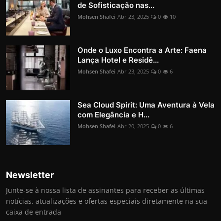
de Sofisticação nas...
Mohsen Shafei
Abr 23, 2025
0
10
Onde o Luxo Encontra a Arte: Faena
Lança Hotel e Residê...
Mohsen Shafei
Abr 23, 2025
0
6
Sea Cloud Spirit: Uma Aventura à Vela
com Elegância e H...
Mohsen Shafei
Abr 20, 2025
0
6
Newsletter
Junte-se à nossa lista de assinantes para receber as últimas
notícias, atualizações e ofertas especiais diretamente na sua
caixa de entrada