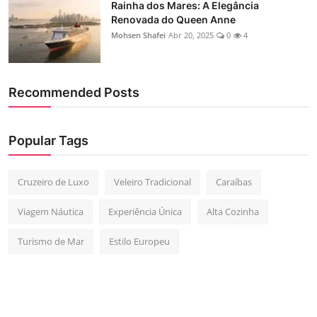
Rainha dos Mares: A Elegância
Renovada do Queen Anne
Mohsen Shafei
Abr 20, 2025
0
4
Recommended Posts
Popular Tags
Cruzeiro de Luxo
Veleiro Tradicional
Caraíbas
Viagem Náutica
Experiência Única
Alta Cozinha
Turismo de Mar
Estilo Europeu