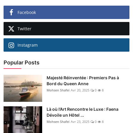
Facebook
Twitter
Instagram
Popular Posts
Majesté Réinventée : Premiers Pas à
Bord du Queen Anne
Mohsen Shafei
Avr 20, 2025
0
8
Là où l’Art Rencontre le Luxe : Faena
Dévoile un Hôtel ...
Mohsen Shafei
Avr 23, 2025
0
8