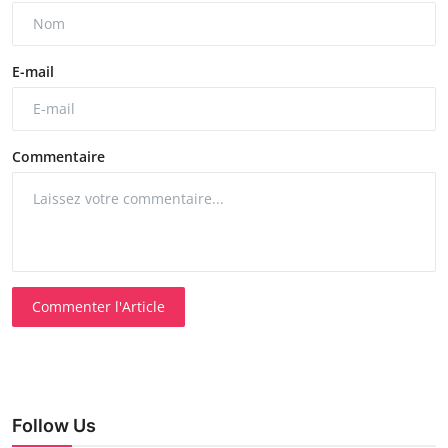
E-mail
Commentaire
Commenter l'Article
Follow Us