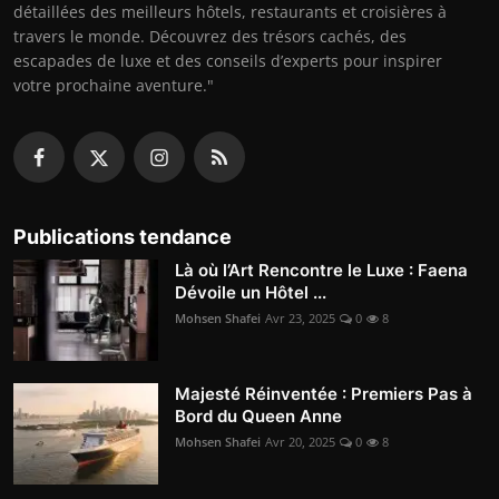
détaillées des meilleurs hôtels, restaurants et croisières à
travers le monde. Découvrez des trésors cachés, des
escapades de luxe et des conseils d’experts pour inspirer
votre prochaine aventure."
Publications tendance
Là où l’Art Rencontre le Luxe : Faena
Dévoile un Hôtel ...
Mohsen Shafei
Avr 23, 2025
0
8
Majesté Réinventée : Premiers Pas à
Bord du Queen Anne
Mohsen Shafei
Avr 20, 2025
0
8