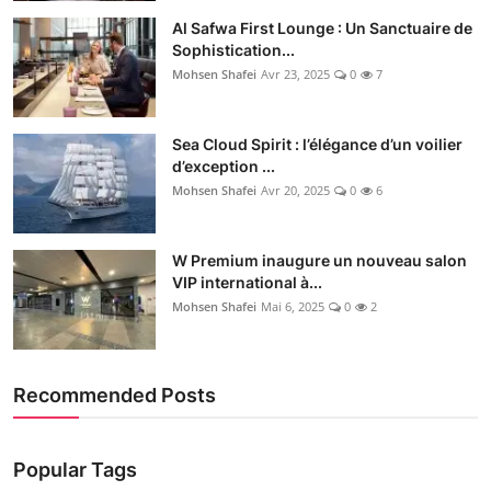
Al Safwa First Lounge : Un Sanctuaire de
Sophistication...
Mohsen Shafei
Avr 23, 2025
0
7
Sea Cloud Spirit : l’élégance d’un voilier
d’exception ...
Mohsen Shafei
Avr 20, 2025
0
6
W Premium inaugure un nouveau salon
VIP international à...
Mohsen Shafei
Mai 6, 2025
0
2
Recommended Posts
Popular Tags