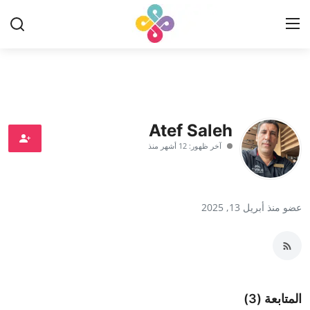
تسجيل الدخول
تسجيل
الرئيسية
Atef Saleh
آخر ظهور: 12 أشهر منذ
مراجعات
Contact
عضو منذ أبريل 13, 2025
Arabic
المتابعة (3)